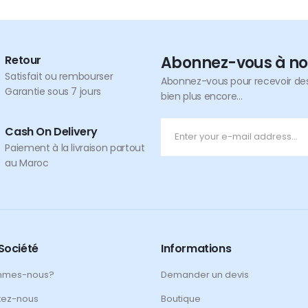
Retour
Abonnez-vous à no
Satisfait ou rembourser
Abonnez-vous pour recevoir des 
Garantie sous 7 jours
bien plus encore...
Cash On Delivery
Paiement à la livraison partout
au Maroc
Société
Informations
mmes-nous?
Demander un devis
tez-nous
Boutique