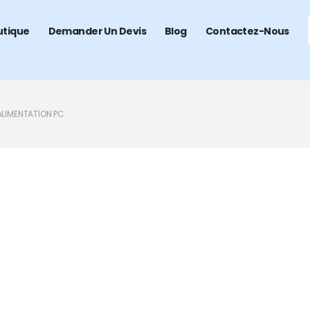
utique
Demander Un Devis
Blog
Contactez-Nous
ALIMENTATION PC