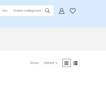
0
toutes catégories
Show: