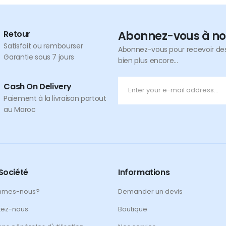
Retour
Abonnez-vous à no
Satisfait ou rembourser
Abonnez-vous pour recevoir des 
Garantie sous 7 jours
bien plus encore...
Cash On Delivery
Paiement à la livraison partout
au Maroc
Société
Informations
mmes-nous?
Demander un devis
tez-nous
Boutique