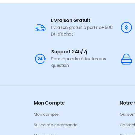
Livraison Gratuit
Livraison gratuit à partir de 500
DH d'achat
Support 24h/7j
Pour répondre à toutes vos
question
Mon Compte
Notre 
Mon compte
Qui so
Suivre ma commande
Contac