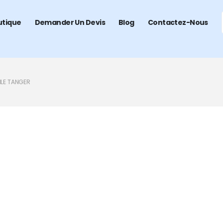
utique
Demander Un Devis
Blog
Contactez-Nous
ILE TANGER