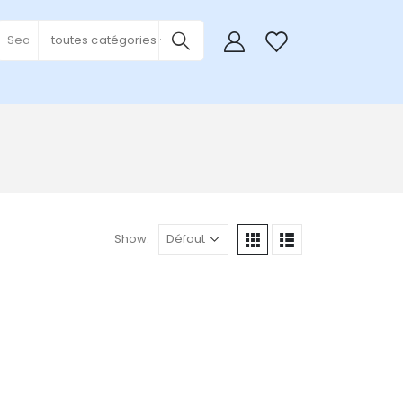
0
toutes catégories
Show: