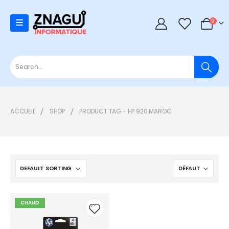
0
0
ACCUEIL
SHOP
PRODUCT TAG -
HP 920 MAROC
CHAUD
Add to