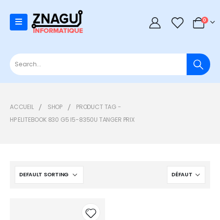
0
0
ACCUEIL
SHOP
PRODUCT TAG -
HP ELITEBOOK 830 G5 I5-8350U TANGER PRIX