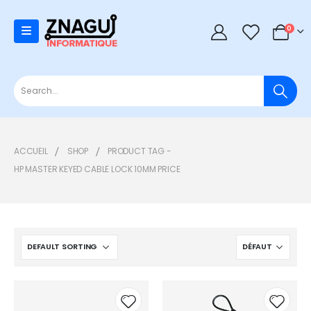
0
0
ACCUEIL
SHOP
PRODUCT TAG -
HP MASTER KEYED CABLE LOCK 10MM PRICE