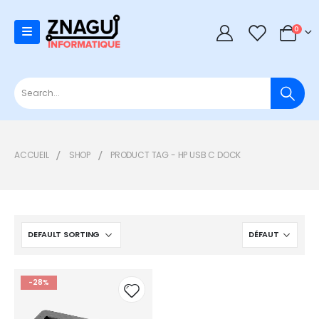
0
0
ACCUEIL
SHOP
PRODUCT TAG -
HP USB C DOCK
-28%
Add to