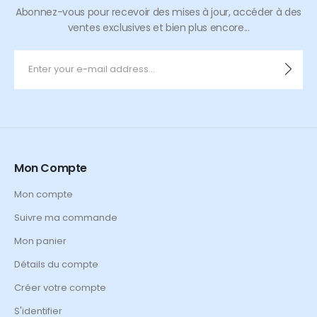
Abonnez-vous pour recevoir des mises à jour, accéder à des
ventes exclusives et bien plus encore...
Mon Compte
Mon compte
Suivre ma commande
Mon panier
Détails du compte
Créer votre compte
S'identifier