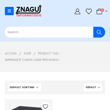
0
0
ACCUEIL
SHOP
PRODUCT TAG -
IMPRIMANTE CANON LASER PRIX MAROC