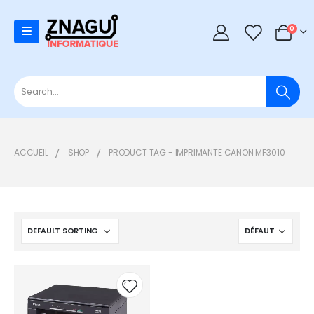
0
0
ACCUEIL
SHOP
PRODUCT TAG -
IMPRIMANTE CANON MF3010
Add to