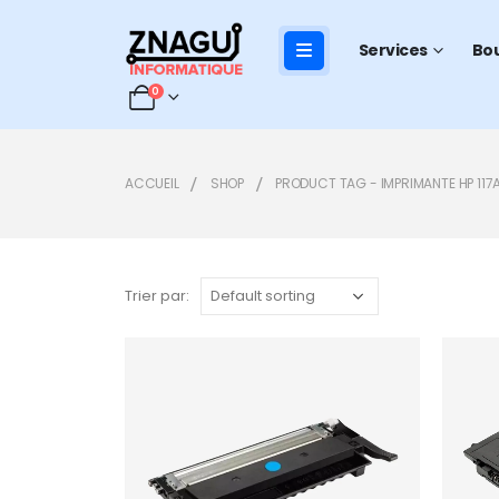
Services
Bo
0
ACCUEIL
SHOP
PRODUCT TAG -
IMPRIMANTE HP 117
Trier par:
Add to
wishlist