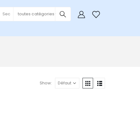
0
toutes catégories
Show: