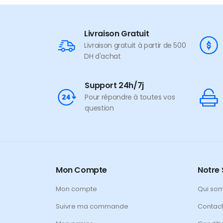
Livraison Gratuit
Livraison gratuit à partir de 500
DH d'achat
Support 24h/7j
Pour répondre à toutes vos
question
Mon Compte
Notre 
Mon compte
Qui so
Suivre ma commande
Contac