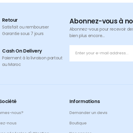
Retour
Abonnez-vous à no
Satisfait ou rembourser
Abonnez-vous pour recevoir des 
Garantie sous 7 jours
bien plus encore...
Cash On Delivery
Paiement à la livraison partout
au Maroc
Société
Informations
mmes-nous?
Demander un devis
tez-nous
Boutique