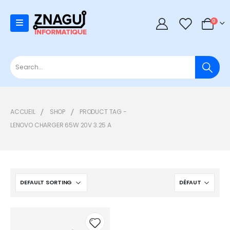
0
0
ACCUEIL
SHOP
PRODUCT TAG -
LENOVO CHARGER 65W 20V 3.25 A