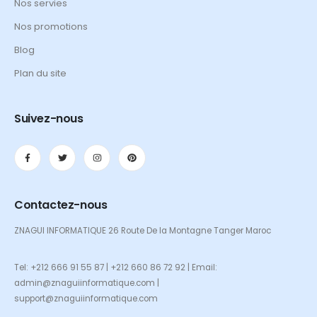
Nos servies
Nos promotions
Blog
Plan du site
Suivez-nous
Contactez-nous
ZNAGUI INFORMATIQUE 26 Route De la Montagne Tanger Maroc
Tel: +212 666 91 55 87 | +212 660 86 72 92 | Email:
admin@znaguiinformatique.com |
support@znaguiinformatique.com