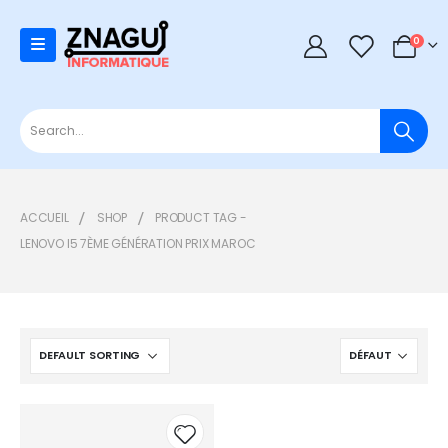
0
0
ACCUEIL
SHOP
PRODUCT TAG -
LENOVO I5 7ÈME GÉNÉRATION PRIX MAROC