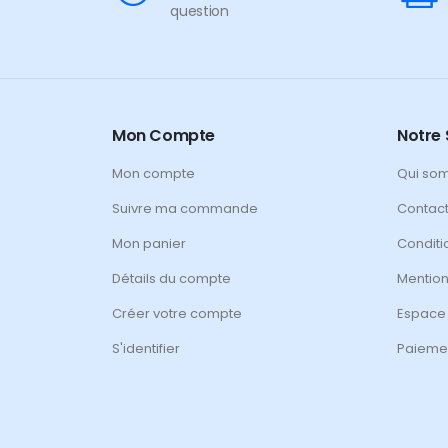
question
Mon Compte
Notre 
Mon compte
Qui so
Suivre ma commande
Contac
Mon panier
Conditi
Détails du compte
Mention
Créer votre compte
Espace
S'identifier
Paiemen