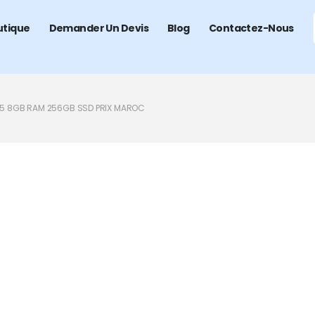
utique
Demander Un Devis
Blog
Contactez-Nous
I5 8GB RAM 256GB SSD PRIX MAROC