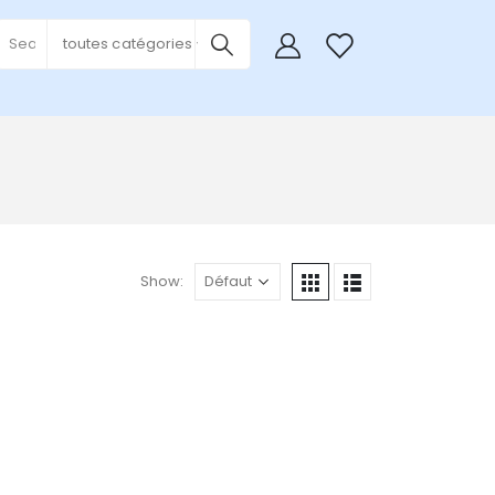
0
toutes catégories
Show: