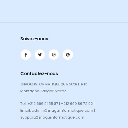
Suivez-nous
Contactez-nous
ZNAGUI INFORMATIQUE 26 Route De la
Montagne Tanger Maroc
Tel: +212 666 91 55 87 | +212 660 86 72 92 |
Email: admin@znaguiinformatique.com |
support@znaguiinformatique.com