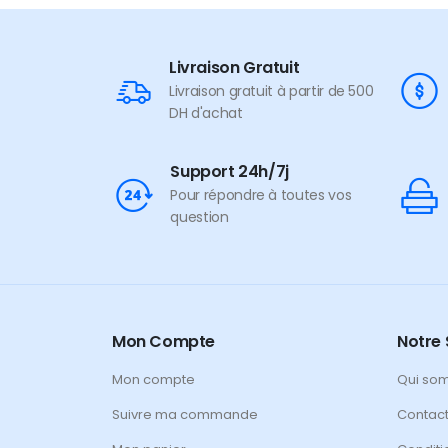
Livraison Gratuit
Livraison gratuit à partir de 500
DH d'achat
Support 24h/7j
Pour répondre à toutes vos
question
Mon Compte
Notre 
Mon compte
Qui so
Suivre ma commande
Contac