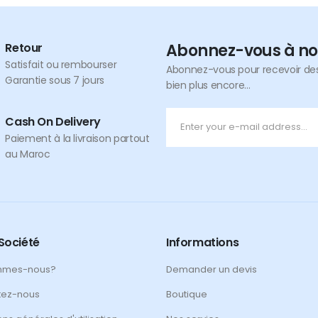
Retour
Abonnez-vous à no
Satisfait ou rembourser
Abonnez-vous pour recevoir des 
Garantie sous 7 jours
bien plus encore...
Cash On Delivery
Paiement à la livraison partout
au Maroc
Société
Informations
mmes-nous?
Demander un devis
tez-nous
Boutique