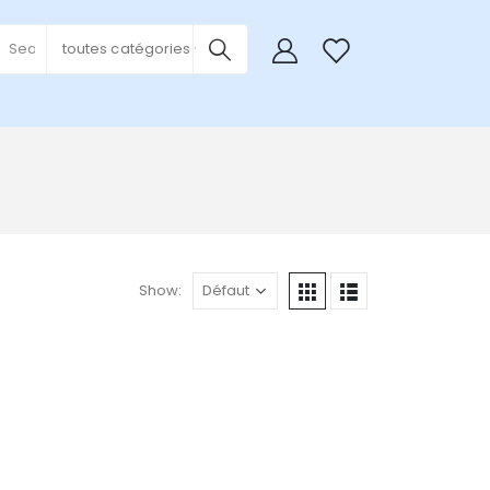
0
toutes catégories
Show: