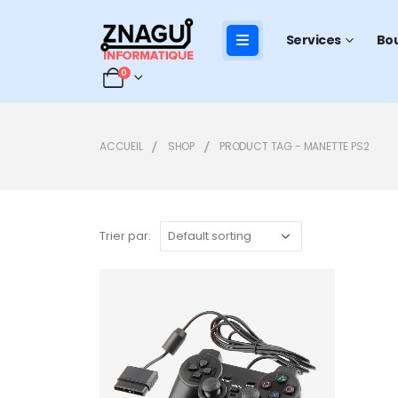
Services
Bo
0
ACCUEIL
SHOP
PRODUCT TAG -
MANETTE PS2
Trier par:
Add to
wishlist