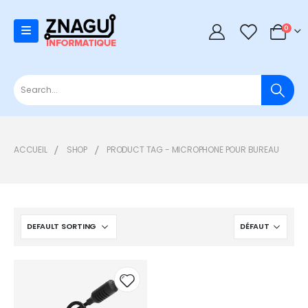
0
0
ACCUEIL
SHOP
PRODUCT TAG -
MICROPHONE POUR BUREAU
Add to