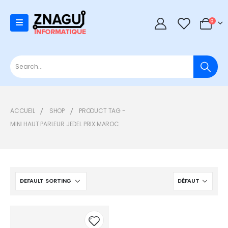
0
0
ACCUEIL
SHOP
PRODUCT TAG -
MINI HAUT PARLEUR JEDEL PRIX MAROC