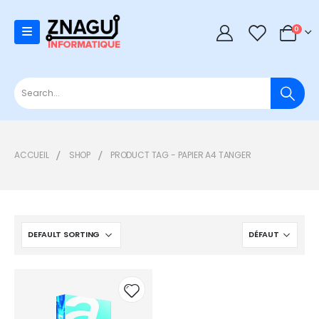
0
0
ACCUEIL
SHOP
PRODUCT TAG -
PAPIER A4 TANGER
Add to