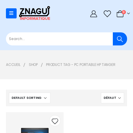
0
0
ACCUEIL
SHOP
PRODUCT TAG -
PC PORTABLE HP TANGER
Add to