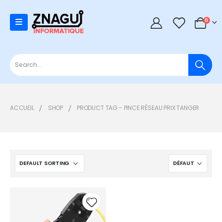
0
0
ACCUEIL
SHOP
PRODUCT TAG -
PINCE RÉSEAU PRIX TANGER
Add to