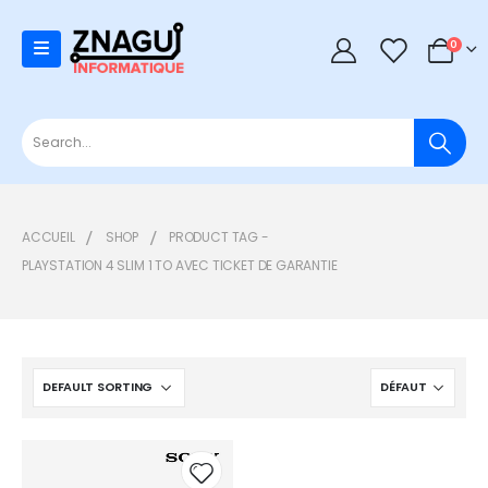
0
0
ACCUEIL
SHOP
PRODUCT TAG -
PLAYSTATION 4 SLIM 1 TO AVEC TICKET DE GARANTIE