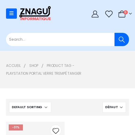
0
0
ACCUEIL
SHOP
PRODUCT TAG -
PLAYSTATION PORTAL VERRE TREMPÉ TANGER
-31%