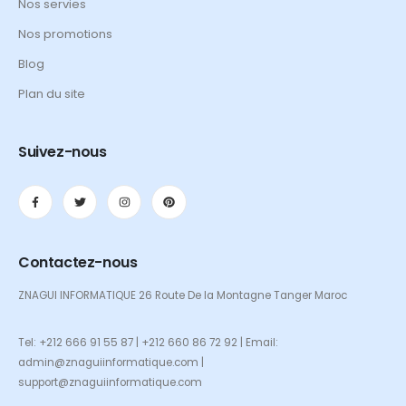
Nos servies
Nos promotions
Blog
Plan du site
Suivez-nous
Contactez-nous
ZNAGUI INFORMATIQUE 26 Route De la Montagne Tanger Maroc
Tel: +212 666 91 55 87 | +212 660 86 72 92 | Email:
admin@znaguiinformatique.com |
support@znaguiinformatique.com