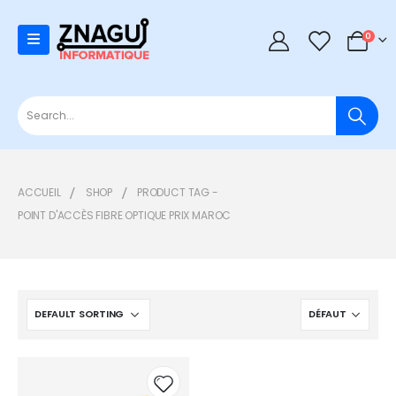
0
0
ACCUEIL
SHOP
PRODUCT TAG -
POINT D'ACCÈS FIBRE OPTIQUE PRIX MAROC