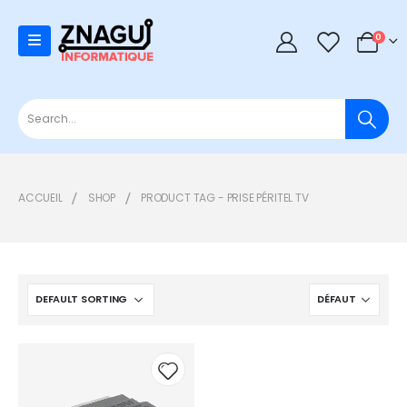
0
0
ACCUEIL
SHOP
PRODUCT TAG -
PRISE PÉRITEL TV
Add to