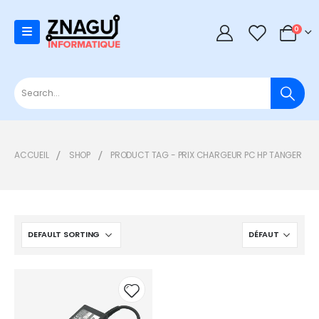
0
0
ACCUEIL
SHOP
PRODUCT TAG -
PRIX CHARGEUR PC HP TANGER
Add to