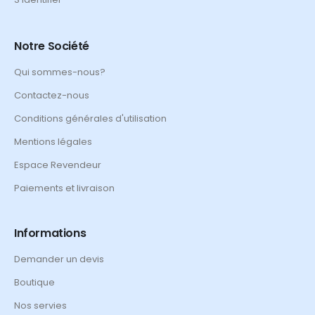
Notre Société
Qui sommes-nous?
Contactez-nous
Conditions générales d'utilisation
Mentions légales
Espace Revendeur
Paiements et livraison
Informations
Demander un devis
Boutique
Nos servies