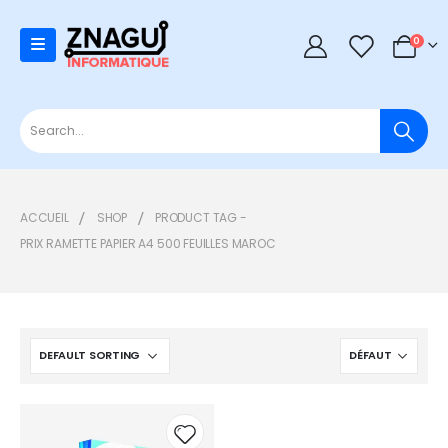
0
0
ACCUEIL
SHOP
PRODUCT TAG -
PRIX RAMETTE PAPIER A4 500 FEUILLES MAROC