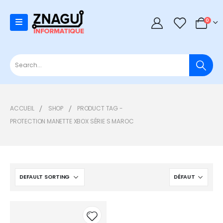
0
0
ACCUEIL
SHOP
PRODUCT TAG -
PROTECTION MANETTE XBOX SÉRIE S MAROC