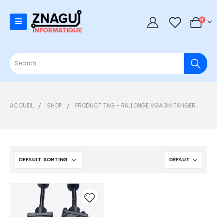
0
0
ACCUEIL
SHOP
PRODUCT TAG -
RALLONGE VGA 3M TANGER
Add to