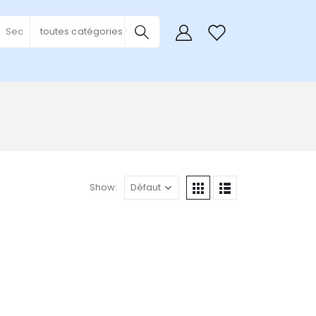
0
toutes catégories
Show: