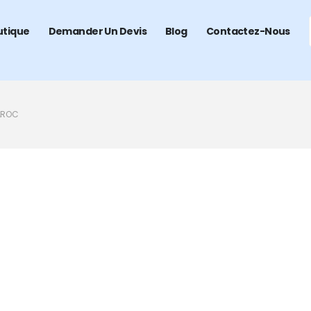
utique
Demander Un Devis
Blog
Contactez-Nous
MAROC