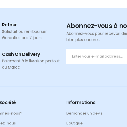
Retour
Abonnez-vous à no
Satisfait ou rembourser
Abonnez-vous pour recevoir des 
Garantie sous 7 jours
bien plus encore...
Cash On Delivery
Paiement à la livraison partout
au Maroc
Société
Informations
mmes-nous?
Demander un devis
tez-nous
Boutique