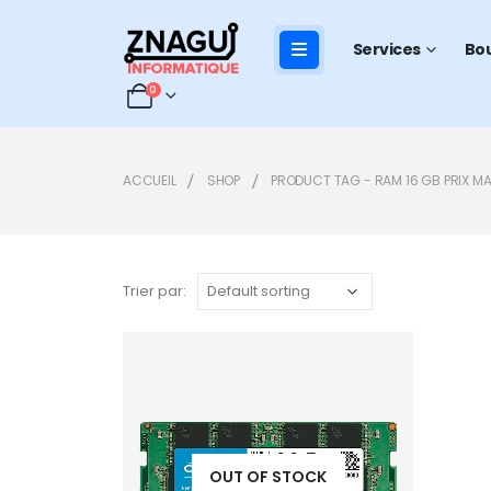
Services
Bo
0
ACCUEIL
SHOP
PRODUCT TAG -
RAM 16 GB PRIX 
Trier par:
Add to
wishlist
OUT OF STOCK