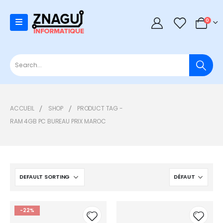
0
0
ACCUEIL
SHOP
PRODUCT TAG -
RAM 4GB PC BUREAU PRIX MAROC
-22%