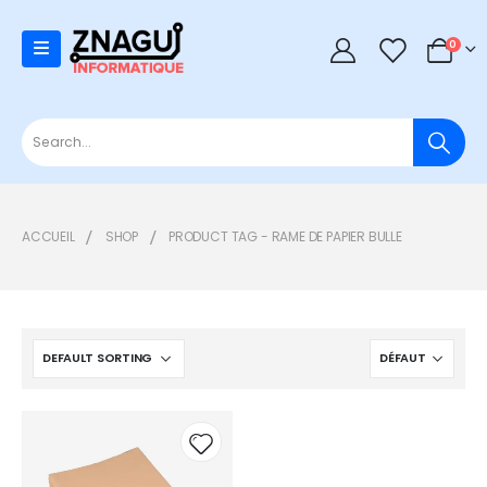
0
0
ACCUEIL
SHOP
PRODUCT TAG -
RAME DE PAPIER BULLE
Add to