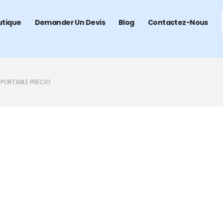
utique
Demander Un Devis
Blog
Contactez-Nous
 PORTABLE PRECIO