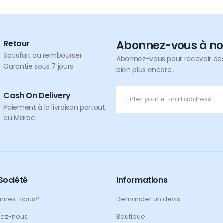
Retour
Abonnez-vous à no
Satisfait ou rembourser
Abonnez-vous pour recevoir des 
Garantie sous 7 jours
bien plus encore...
Cash On Delivery
Paiement à la livraison partout
au Maroc
Société
Informations
mmes-nous?
Demander un devis
tez-nous
Boutique