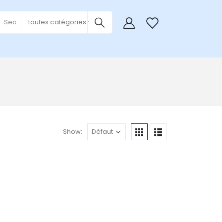
0
toutes catégories
Show: