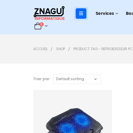
Services
Bo
0
ACCUEIL
SHOP
PRODUCT TAG -
REFROIDISSEUR PC
Trier par:
Add to
wishlist