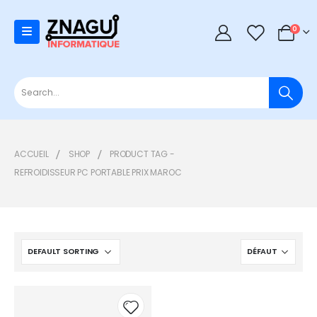
0
0
ACCUEIL
SHOP
PRODUCT TAG -
REFROIDISSEUR PC PORTABLE PRIX MAROC