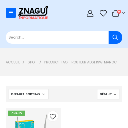
0
0
ACCUEIL
SHOP
PRODUCT TAG -
ROUTEUR ADSL INWI MAROC
CHAUD
Add to