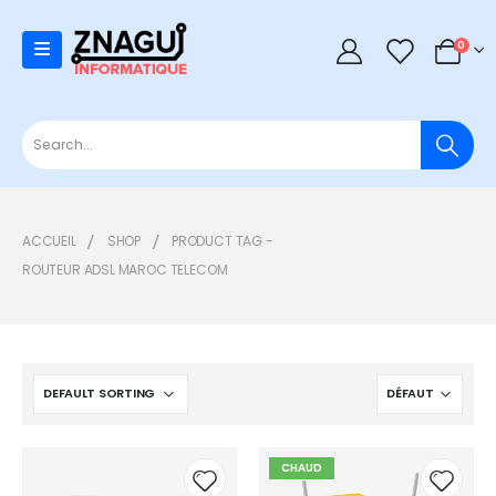
0
0
ACCUEIL
SHOP
PRODUCT TAG -
ROUTEUR ADSL MAROC TELECOM
CHAUD