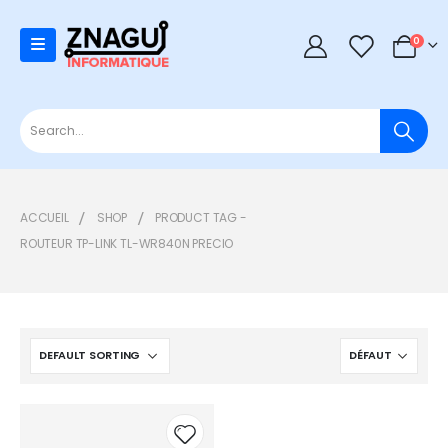
0
0
ACCUEIL
SHOP
PRODUCT TAG -
ROUTEUR TP-LINK TL-WR840N PRECIO