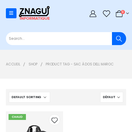
0
0
ACCUEIL
SHOP
PRODUCT TAG -
SAC À DOS DELL MAROC
CHAUD
Add to