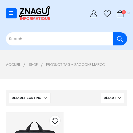
0
0
ACCUEIL
SHOP
PRODUCT TAG -
SACOCHE MAROC
Add to