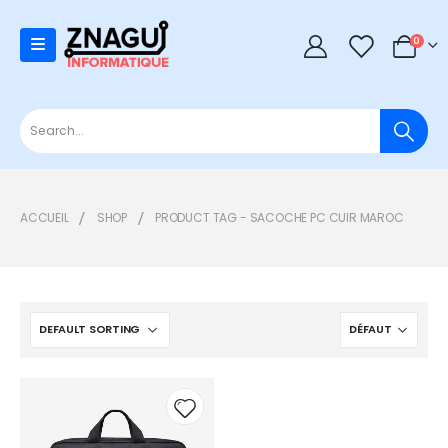
0
0
ACCUEIL
SHOP
PRODUCT TAG -
SACOCHE PC CUIR MAROC
Add to