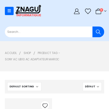
0
0
ACCUEIL
SHOP
PRODUCT TAG -
SONY AC UB10 AC ADAPTATEUR MAROC