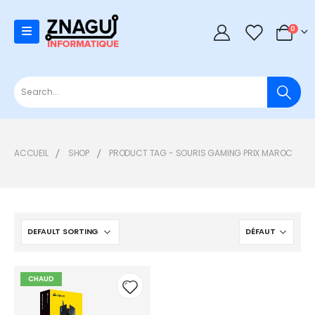
0
0
ACCUEIL
SHOP
PRODUCT TAG -
SOURIS GAMING PRIX MAROC
CHAUD
Add to