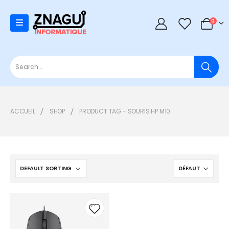
0
0
ACCUEIL
SHOP
PRODUCT TAG -
SOURIS HP M10
Add to