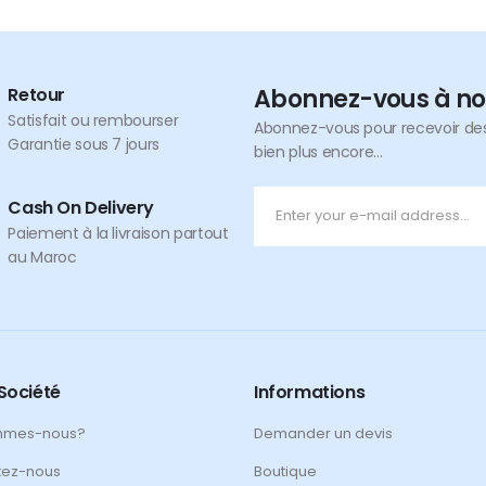
Retour
Abonnez-vous à no
Satisfait ou rembourser
Abonnez-vous pour recevoir des 
Garantie sous 7 jours
bien plus encore...
Cash On Delivery
Paiement à la livraison partout
au Maroc
Société
Informations
mmes-nous?
Demander un devis
tez-nous
Boutique