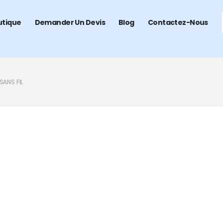
utique
Demander Un Devis
Blog
Contactez-Nous
SANS FIL