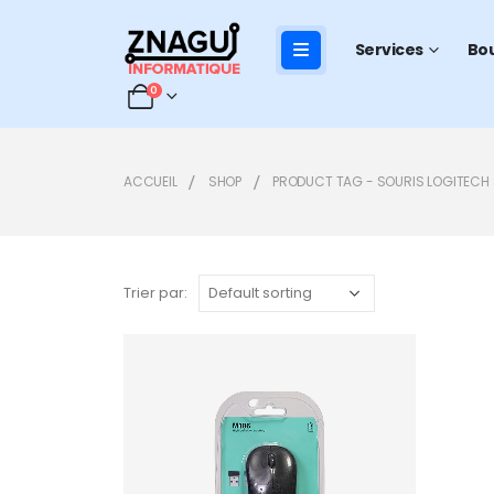
Services
Bo
0
ACCUEIL
SHOP
PRODUCT TAG -
SOURIS LOGITECH 
Trier par:
Add to
wishlist