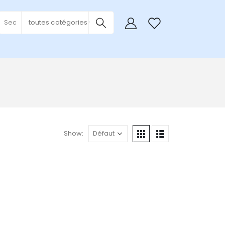
0
toutes catégories
Show: