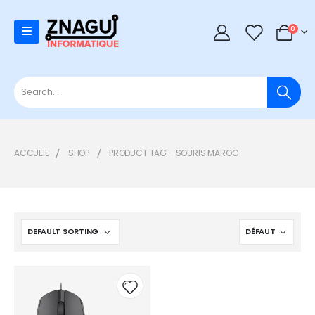
0
0
ACCUEIL
SHOP
PRODUCT TAG -
SOURIS MAROC
Add to