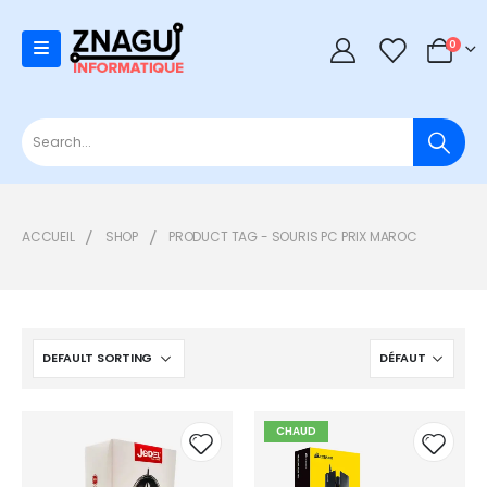
0
0
ACCUEIL
SHOP
PRODUCT TAG -
SOURIS PC PRIX MAROC
CHAUD
Add to
Add t