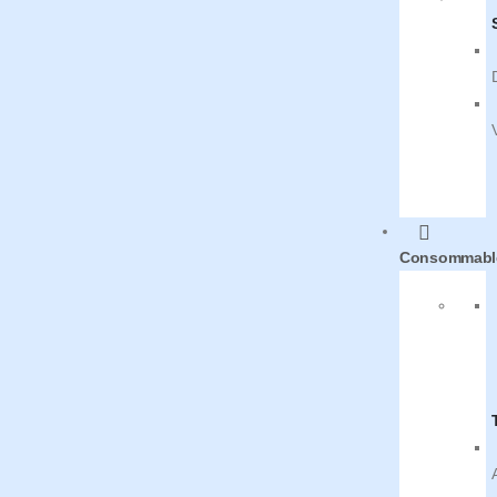
Consommabl