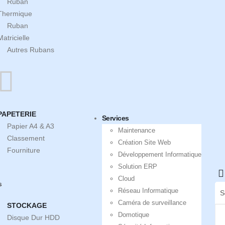
Ruban
Thermique
Ruban
Matricielle
Autres Rubans
PAPETERIE
Services
Papier A4 & A3
Maintenance
Classement
Création Site Web
Fourniture
Développement Informatique
Solution ERP
Cloud
s
Réseau Informatique
Caméra de surveillance
STOCKAGE
Domotique
Disque Dur HDD