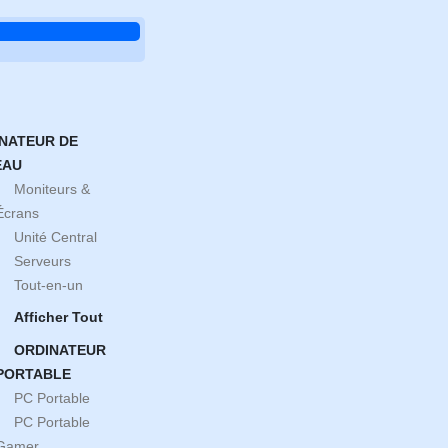
NATEUR DE
EAU
Moniteurs &
Écrans
Unité Central
Serveurs
Tout-en-un
Afficher Tout
ORDINATEUR
PORTABLE
PC Portable
PC Portable
Gamer