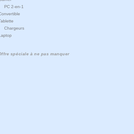
PC 2-en-1
Convertible
Tablette
Chargeurs
Laptop
Offre spéciale à ne pas manquer