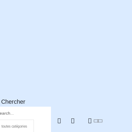
Chercher
0
toutes catégories