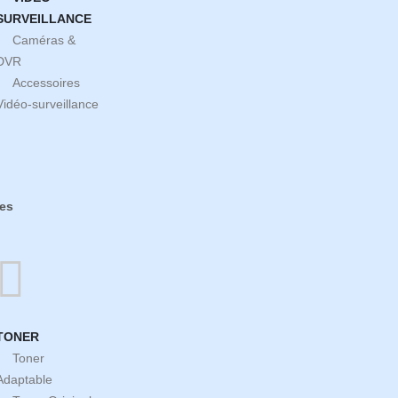
SURVEILLANCE
Caméras &
DVR
Accessoires
Vidéo-surveillance
es
TONER
Toner
Adaptable