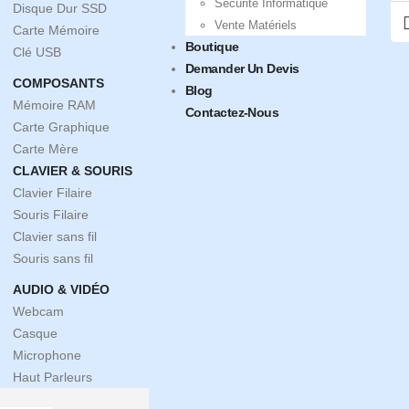
Sécurité Informatique
Disque Dur SSD
Vente Matériels
Carte Mémoire
Boutique
Clé USB
Demander Un Devis
COMPOSANTS
Blog
Mémoire RAM
Contactez-Nous
Carte Graphique
Carte Mère
CLAVIER & SOURIS
Clavier Filaire
Souris Filaire
Clavier sans fil
Souris sans fil
AUDIO & VIDÉO
Webcam
Casque
Microphone
Haut Parleurs