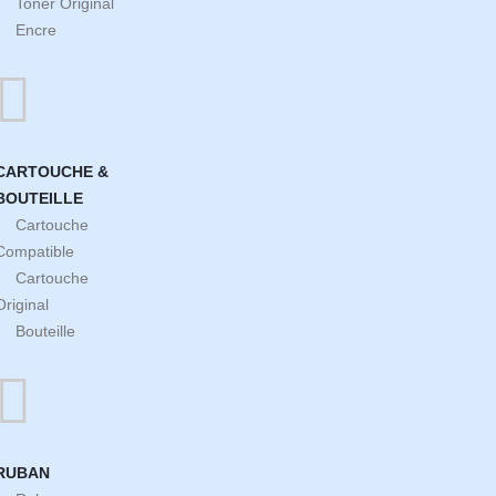
Toner Original
Encre
CARTOUCHE &
BOUTEILLE
Cartouche
Compatible
Cartouche
Original
Bouteille
RUBAN