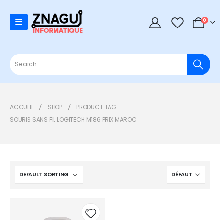
0
0
ACCUEIL
SHOP
PRODUCT TAG -
SOURIS SANS FIL LOGITECH M186 PRIX MAROC