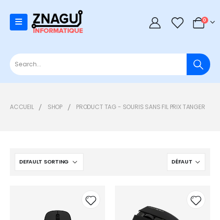
0
0
ACCUEIL
SHOP
PRODUCT TAG -
SOURIS SANS FIL PRIX TANGER
Add to
Add t