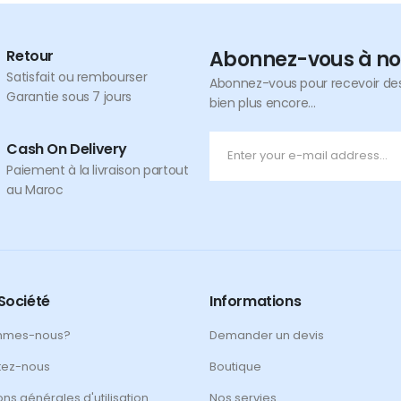
Retour
Abonnez-vous à no
Satisfait ou rembourser
Abonnez-vous pour recevoir des 
Garantie sous 7 jours
bien plus encore...
Cash On Delivery
Paiement à la livraison partout
au Maroc
Société
Informations
mmes-nous?
Demander un devis
tez-nous
Boutique
ons générales d'utilisation
Nos servies