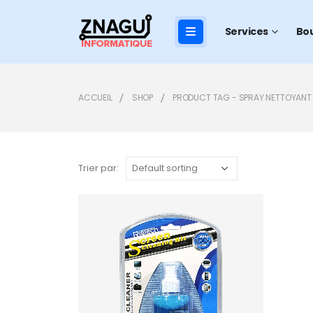
Services
Bo
ACCUEIL
SHOP
PRODUCT TAG -
SPRAY NETTOYANT
Trier par:
Add to
wishlist