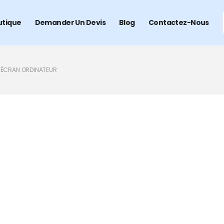
utique
Demander Un Devis
Blog
Contactez-Nous
 ÉCRAN ORDINATEUR