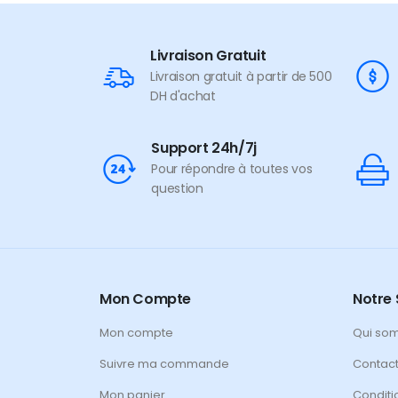
Livraison Gratuit
Livraison gratuit à partir de 500
DH d'achat
Support 24h/7j
Pour répondre à toutes vos
question
Mon Compte
Notre 
Mon compte
Qui so
Suivre ma commande
Contac
Mon panier
Conditi