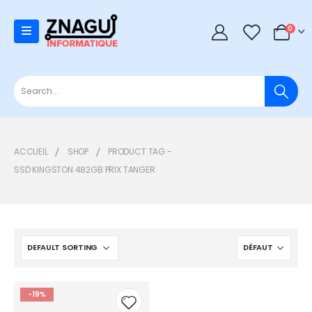
0
0
ACCUEIL
SHOP
PRODUCT TAG -
SSD KINGSTON 482GB PRIX TANGER
-19%