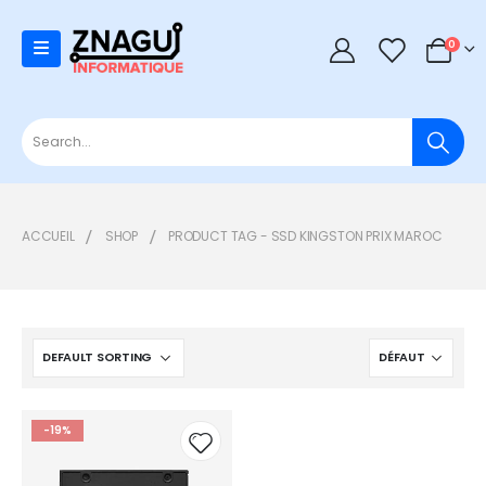
0
0
ACCUEIL
SHOP
PRODUCT TAG -
SSD KINGSTON PRIX MAROC
-19%
Add to