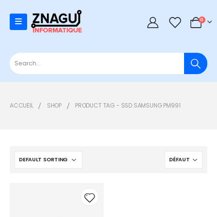
0
0
ACCUEIL
SHOP
PRODUCT TAG -
SSD SAMSUNG PM991
Add to